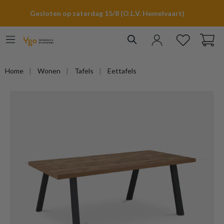
hoofdinhoud
Gesloten op zaterdag 15/8 (O.L.V. Hemelvaart)
Home
Wonen
Tafels
Eettafels