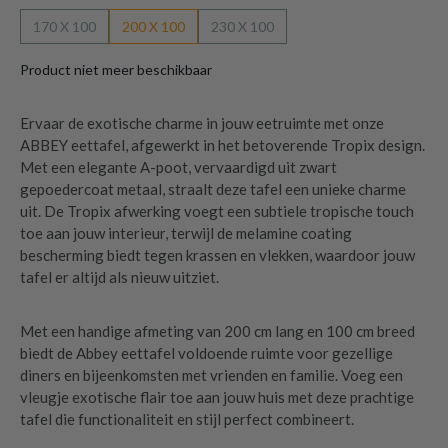
170 X 100
200 X 100
230 X 100
Product niet meer beschikbaar
Ervaar de exotische charme in jouw eetruimte met onze
ABBEY eettafel, afgewerkt in het betoverende Tropix design.
Met een elegante A-poot, vervaardigd uit zwart
gepoedercoat metaal, straalt deze tafel een unieke charme
uit. De Tropix afwerking voegt een subtiele tropische touch
toe aan jouw interieur, terwijl de melamine coating
bescherming biedt tegen krassen en vlekken, waardoor jouw
tafel er altijd als nieuw uitziet.
Met een handige afmeting van 200 cm lang en 100 cm breed
biedt de Abbey eettafel voldoende ruimte voor gezellige
diners en bijeenkomsten met vrienden en familie. Voeg een
vleugje exotische flair toe aan jouw huis met deze prachtige
tafel die functionaliteit en stijl perfect combineert.