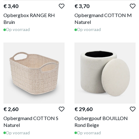
€ 3,40
€ 3,70
Opbergbox RANGE RH
Opbergmand COTTON M
Bruin
Naturel
Op voorraad
Op voorraad
€ 2,60
€ 29,60
Opbergmand COTTON S
Opbergpouf BOUILLON
Naturel
Rond Beige
Op voorraad
Op voorraad