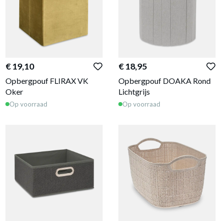
€ 19,10
€ 18,95
Opbergpouf FLIRAX VK
Opbergpouf DOAKA Rond
Oker
Lichtgrijs
Op voorraad
Op voorraad