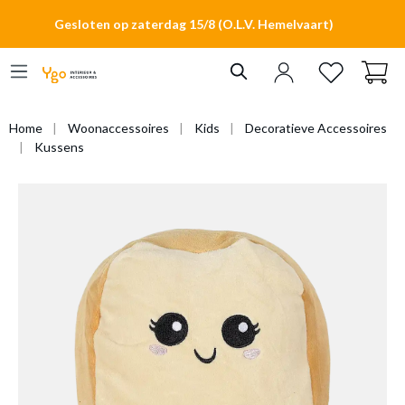
hoofdinhoud
Gesloten op zaterdag 15/8 (O.L.V. Hemelvaart)
Home
Woonaccessoires
Kids
Decoratieve Accessoires
Kussens