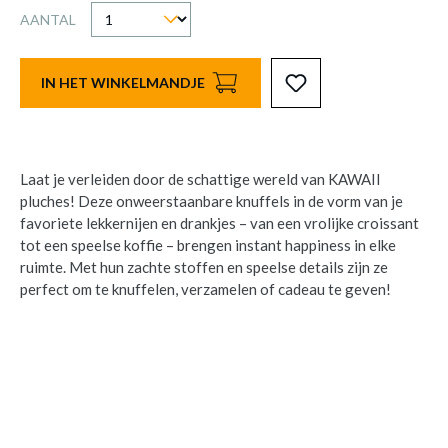
AANTAL
IN HET WINKELMANDJE
Laat je verleiden door de schattige wereld van KAWAII
pluches! Deze onweerstaanbare knuffels in de vorm van je
favoriete lekkernijen en drankjes – van een vrolijke croissant
tot een speelse koffie – brengen instant happiness in elke
ruimte. Met hun zachte stoffen en speelse details zijn ze
perfect om te knuffelen, verzamelen of cadeau te geven!