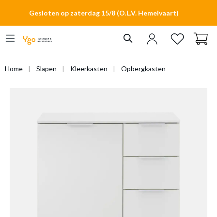
hoofdinhoud
Gesloten op zaterdag 15/8 (O.L.V. Hemelvaart)
Home
Slapen
Kleerkasten
Opbergkasten