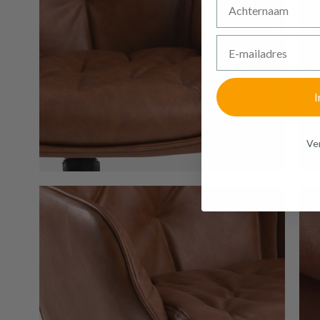
E-mailadres
I
Ven