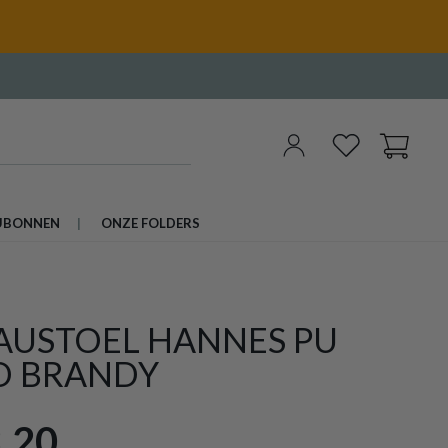
UBONNEN
ONZE FOLDERS
AUSTOEL HANNES PU
O BRANDY
,20