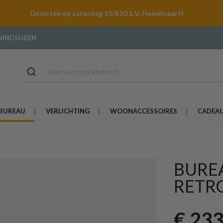
Gesloten op zaterdag 15/8 (O.L.V. Hemelvaart)
NINGSUREN
BUREAU
VERLICHTING
WOONACCESSOIRES
CADEA
BURE
RETR
€ 233