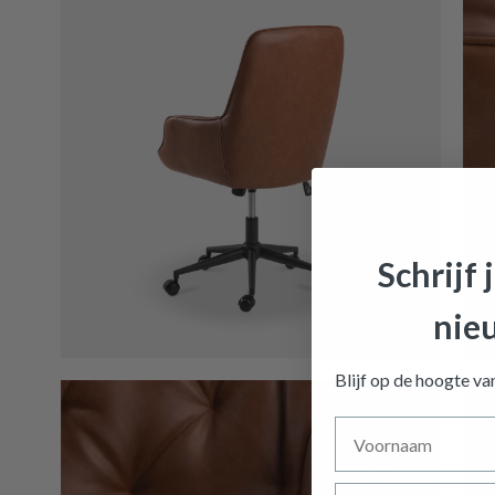
Schrijf 
nie
Bureaus
Blijf op de hoogte v
Voornaam
Achternaam