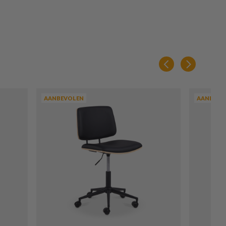
AANBEVOLEN
AANBEVO