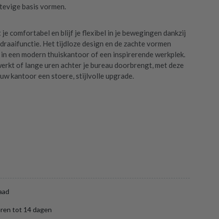
stevige basis vormen.
je comfortabel en blijf je flexibel in je bewegingen dankzij
draaifunctie. Het tijdloze design en de zachte vormen
 in een modern thuiskantoor of een inspirerende werkplek.
 werkt of lange uren achter je bureau doorbrengt, met deze
ouw kantoor een stoere, stijlvolle upgrade.
aad
ren tot 14 dagen