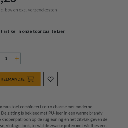
 incl. btw en excl. verzendkosten
 artikel in onze toonzaal te Lier
INKELMANDJE
eaustoel combineert retro charme met moderne
. De zitting is bekleed met PU-leer in een warme brandy
pe knopenpatroon op de rugleuning en het zitvlak geven de
se, vintage look, terwijl de zwarte poten met wieltjes een