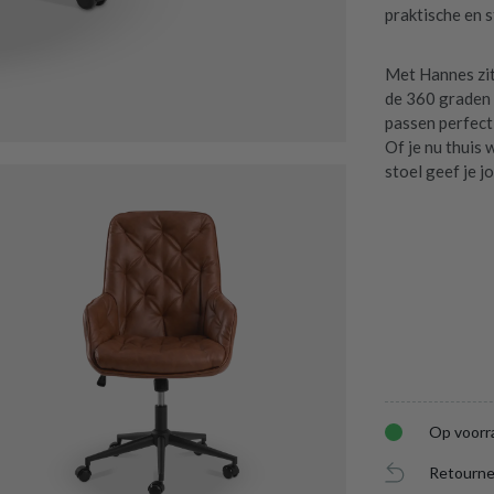
praktische en 
Met Hannes zit 
de 360 graden 
passen perfect
Of je nu thuis
stoel geef je j
Op voorr
Retourne