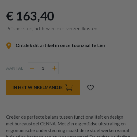
€ 163,40
Prijs per stuk, incl. btw en excl. verzendkosten
Ontdek dit artikel in onze toonzaal te Lier
AANTAL
IN HET WINKELMANDJE
Creëer de perfecte balans tussen functionaliteit en design
met bureaustoel CENNA. Met zijn eigentijdse uitstraling en
ergonomische ondersteuning maakt deze stoel werken vanuit