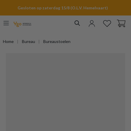
hoofdinhoud
Gesloten op zaterdag 15/8 (O.L.V. Hemelvaart)
Home
Bureau
Bureaustoelen