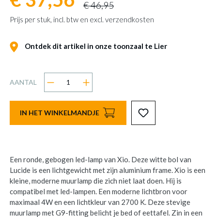
€ 46,95
Prijs per stuk, incl. btw en excl. verzendkosten
Ontdek dit artikel in onze toonzaal te Lier
AANTAL
IN HET WINKELMANDJE
Een ronde, gebogen led-lamp van Xio. Deze witte bol van
Lucide is een lichtgewicht met zijn aluminium frame. Xio is een
kleine, moderne muurlamp die zich niet laat doen. Hij is
compatibel met led-lampen. Een moderne lichtbron voor
maximaal 4W en een lichtkleur van 2700 K. Deze stevige
muurlamp met G9-fitting belicht je bed of eettafel. Zin in een