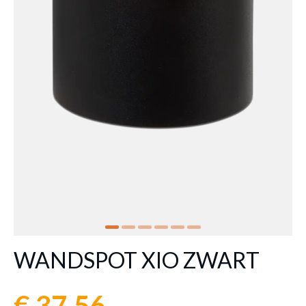
WANDSPOT XIO ZWART
€ 37,56