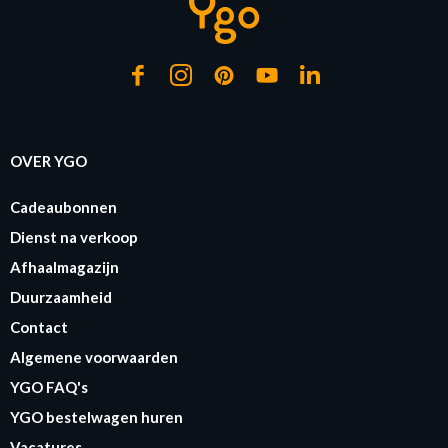
OVER YGO
Cadeaubonnen
Dienst na verkoop
Afhaalmagazijn
Duurzaamheid
Contact
Algemene voorwaarden
YGO FAQ's
YGO bestelwagen huren
Vacatures