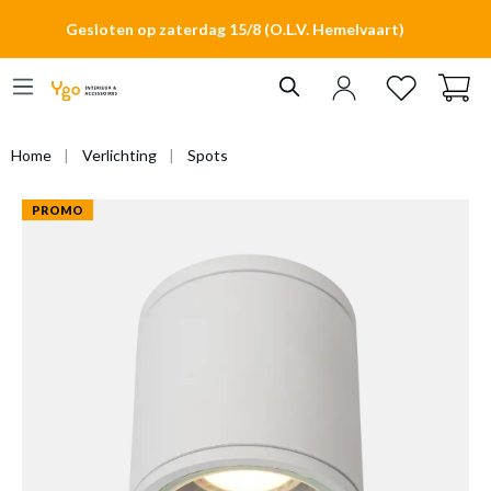
hoofdinhoud
Gesloten op zaterdag 15/8 (O.L.V. Hemelvaart)
Home
Verlichting
Spots
PROMO