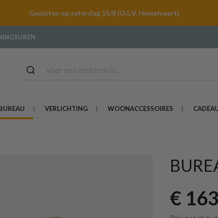
Gesloten op zaterdag 15/8 (O.L.V. Hemelvaart)
NINGSUREN
BUREAU
VERLICHTING
WOONACCESSOIRES
CADEA
BURE
€ 163