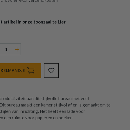
 incl. btw en excl. verzendkosten
 artikel in onze toonzaal te Lier
INKELMANDJE
oductiviteit aan dit stijlvolle bureau met veel
Dit bureau maakt een kamer stijlvol af en is gemaakt om te
stijlen van inrichting. Het heeft een lade voor
n een ruimte voor papieren en boeken.