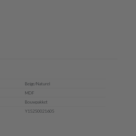
Beige/Naturel
MDF
Bouwpakket
Y15250021605