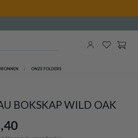
UBONNEN
ONZE FOLDERS
AU BOKSKAP WILD OAK
,40