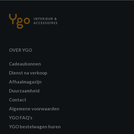
OVER YGO
Cadeaubonnen
Dienst na verkoop
Afhaalmagazijn
Duurzaamheid
Contact
Algemene voorwaarden
YGO FAQ's
YGO bestelwagen huren