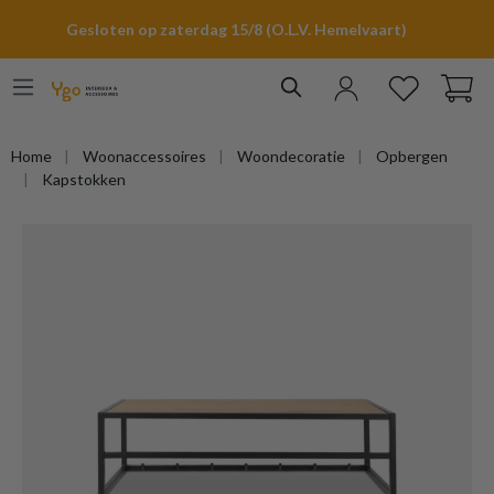
hoofdinhoud
Gesloten op zaterdag 15/8 (O.L.V. Hemelvaart)
Home
Woonaccessoires
Woondecoratie
Opbergen
Kapstokken