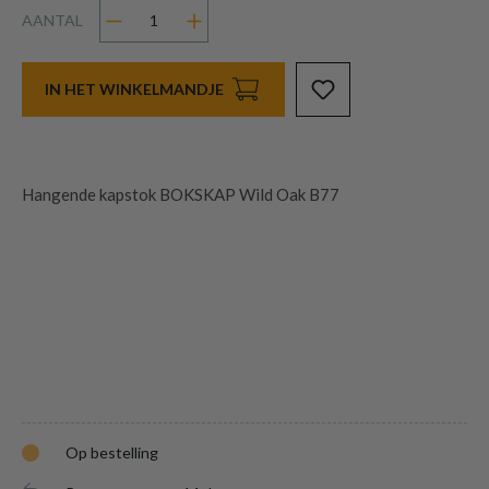
AANTAL
IN HET WINKELMANDJE
Hangende kapstok BOKSKAP Wild Oak B77
Op bestelling