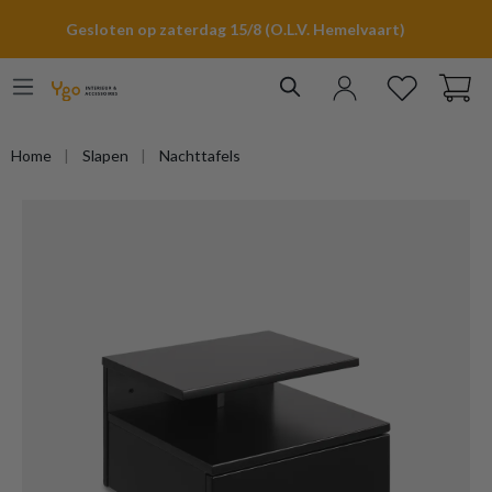
hoofdinhoud
Gesloten op zaterdag 15/8 (O.L.V. Hemelvaart)
Home
Slapen
Nachttafels