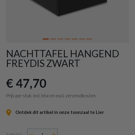
NACHTTAFEL HANGEND
FREYDIS ZWART
€ 47,70
Prijs per stuk, incl. btw en excl. verzendkosten
Ontdek dit artikel in onze toonzaal te Lier
AANTAL