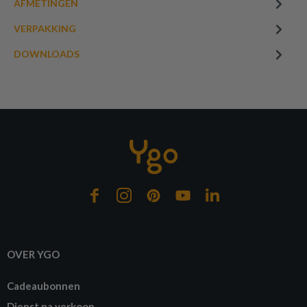
AFMETINGEN
VERPAKKING
DOWNLOADS
OVER YGO
Cadeaubonnen
Dienst na verkoop