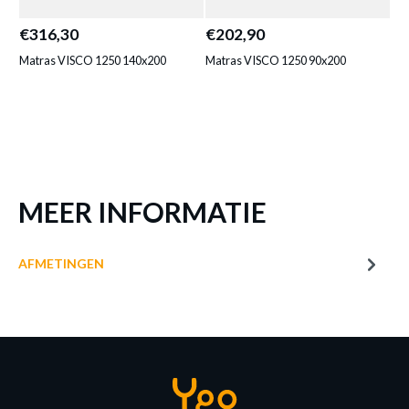
€316,30
€202,90
€3
Matras VISCO 1250 140x200
Matras VISCO 1250 90x200
Ma
MEER INFORMATIE
AFMETINGEN