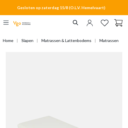
hoofdinhoud
Gesloten op zaterdag 15/8 (O.L.V. Hemelvaart)
Home
Slapen
Matrassen & Lattenbodems
Matrassen