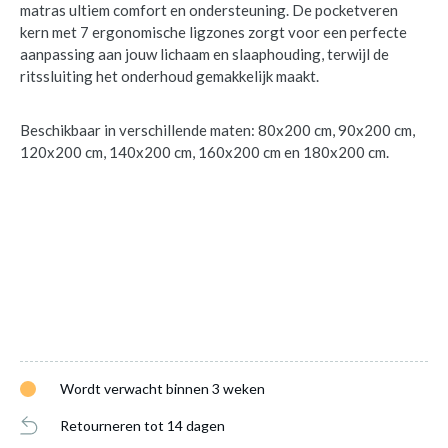
matras ultiem comfort en ondersteuning. De pocketveren
kern met 7 ergonomische ligzones zorgt voor een perfecte
aanpassing aan jouw lichaam en slaaphouding, terwijl de
ritssluiting het onderhoud gemakkelijk maakt.
Beschikbaar in verschillende maten: 80x200 cm, 90x200 cm,
120x200 cm, 140x200 cm, 160x200 cm en 180x200 cm.
Matras POCKET 100 140x200
is
toegevoegd aan je winkelmandje
Wordt verwacht binnen 3 weken
Retourneren tot 14 dagen