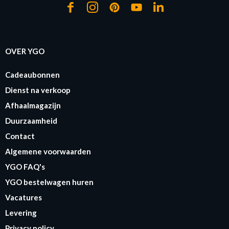
OVER YGO
Cadeaubonnen
Dienst na verkoop
Afhaalmagazijn
Duurzaamheid
Contact
Algemene voorwaarden
YGO FAQ's
YGO bestelwagen huren
Vacatures
Levering
Privacy policy