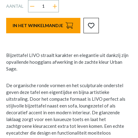
AANTAL
IN HET WINKELMANDJE
Bijzettafel LIVO straalt karakter en elegantie uit dankzij zijn
opvallende hoogglans afwerking in de zachte kleur Urban
Sage.
De organische ronde vormen en het sculpturale onderstel
geven deze tafel een eigentijdse en bijna artistieke
uitstraling. Door het compacte formaat is LIVO perfect als
stijlvolle bijzettafel naast een sofa, loungezetel of als
decoratief accent in een modern interieur. De glanzende
laklaag zorgt voor een luxueuze toets en laat het
zachtgroene kleuraccent extra tot leven komen. Een echte
eyecatcher die design en functionaliteit moeiteloos