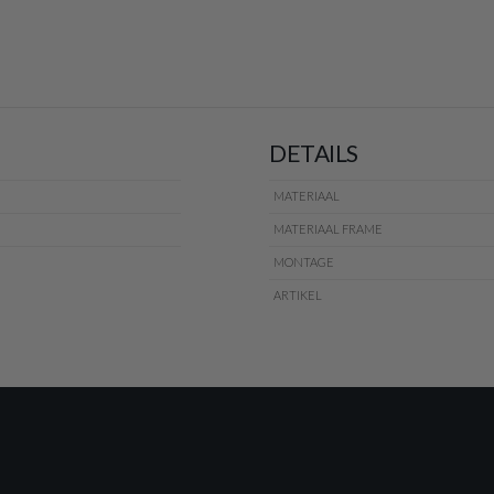
DETAILS
MATERIAAL
MATERIAAL FRAME
MONTAGE
ARTIKEL