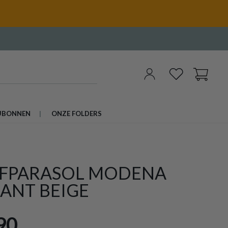
UBONNEN
ONZE FOLDERS
FPARASOL MODENA
ANT BEIGE
90