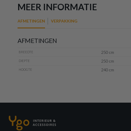
MEER INFORMATIE
AFMETINGEN
VERPAKKING
AFMETINGEN
250 cm
BREEDTE
250 cm
DIEPTE
240 cm
HOOGTE