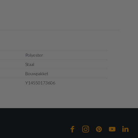
Polyester
Staal
Bouwpakket
Y14550173606