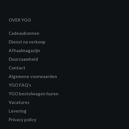
OVER YGO
Cadeaubonnen
Dienst na verkoop
Afhaalmagazijn
Duurzaamheid
Contact
Algemene voorwaarden
YGO FAQ's
YGO bestelwagen huren
Vacatures
Levering
Privacy policy