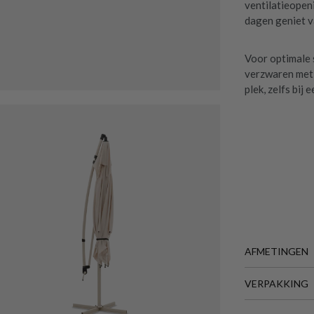
ventilatieopeni
dagen geniet v
Voor optimale 
verzwaren met v
plek, zelfs bij
AFMETINGEN
VERPAKKING
BREEDTE
DIEPTE