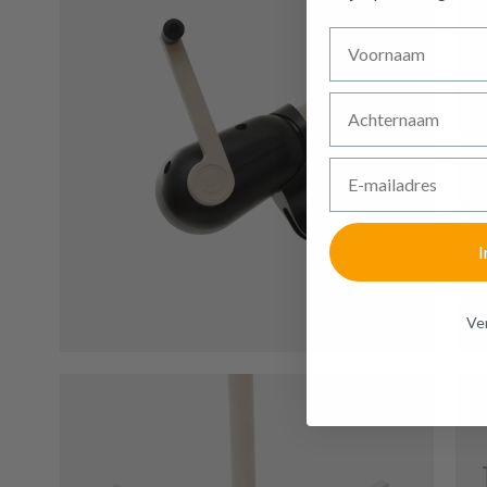
Voornaam
Achternaam
Deze pr
E-mailadres
I
Ven
€ 39,90
Cover TRIOR
Zweefparasol 
Op voorraad