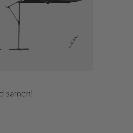
d samen!