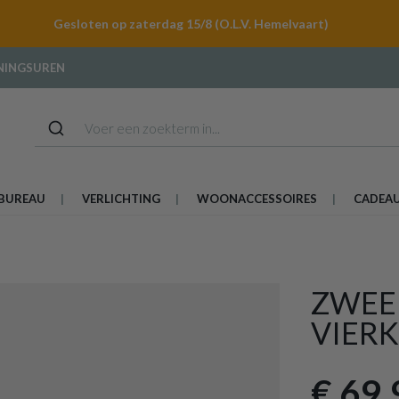
Gesloten op zaterdag 15/8 (O.L.V. Hemelvaart)
NINGSUREN
BUREAU
VERLICHTING
WOONACCESSOIRES
CADEA
ZWEE
VIERK
€ 69,