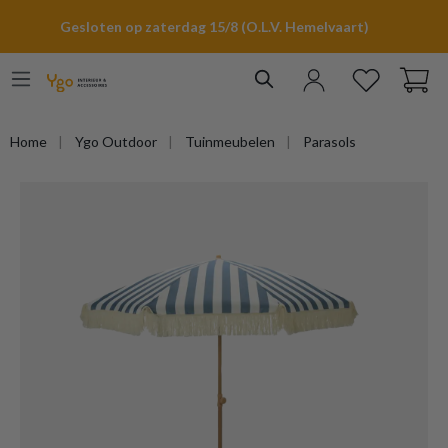
hoofdinhoud
Gesloten op zaterdag 15/8 (O.L.V. Hemelvaart)
Home
Ygo Outdoor
Tuinmeubelen
Parasols