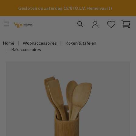
hoofdinhoud
Gesloten op zaterdag 15/8 (O.L.V. Hemelvaart)
Home
Woonaccessoires
Koken & tafelen
Bakaccessoires