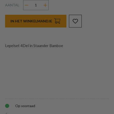
AANTAL
IN HET WINKELMANDJE
Lepelset 4Del in Staander Bamboe
Op voorraad