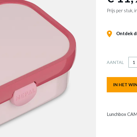
Prijs per stuk,
Ontdek dit
AANTAL
IN HET W
Lunchbox CAM