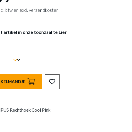
 incl. btw en excl. verzendkosten
 artikel in onze toonzaal te Lier
INKELMANDJE
PUS Rechthoek Cool Pink