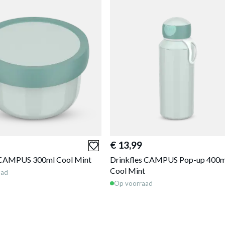
€ 13,99
 CAMPUS 300ml Cool Mint
Drinkfles CAMPUS Pop-up 400m
Cool Mint
aad
Op voorraad