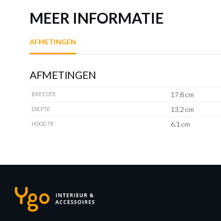
MEER INFORMATIE
AFMETINGEN
AFMETINGEN
17.8 cm
BREEDTE
13.2 cm
DIEPTE
6.1 cm
HOOGTE