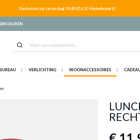
Gesloten op zaterdag 15/8 (O.L.V. Hemelvaart)
NINGSUREN
BUREAU
VERLICHTING
WOONACCESSOIRES
CADEA
en
LUNC
RECH
€ 11,