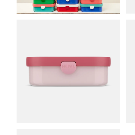
Lunchbo