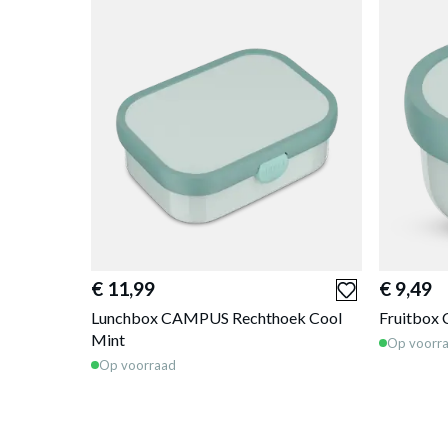
€ 11,99
€ 9,49
Lunchbox CAMPUS Rechthoek Cool
Fruitbox
Mint
Op voorr
Op voorraad