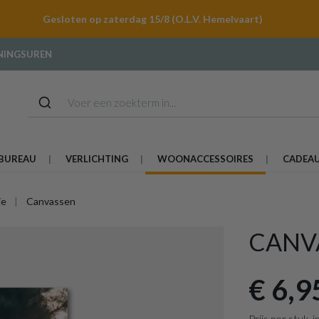
Gesloten op zaterdag 15/8 (O.L.V. Hemelvaart)
NINGSUREN
BUREAU
VERLICHTING
WOONACCESSOIRES
CADEA
ie
Canvassen
CANV
€ 6,9