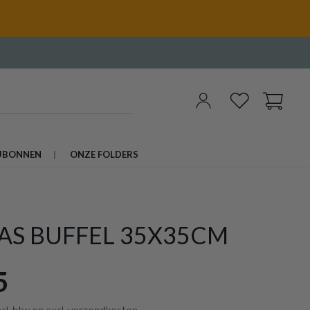
UBONNEN
ONZE FOLDERS
AS BUFFEL 35X35CM
5