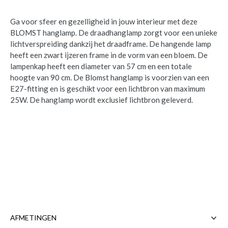
Ga voor sfeer en gezelligheid in jouw interieur met deze
BLOMST hanglamp. De draadhanglamp zorgt voor een unieke
lichtverspreiding dankzij het draadframe. De hangende lamp
heeft een zwart ijzeren frame in de vorm van een bloem. De
lampenkap heeft een diameter van 57 cm en een totale
hoogte van 90 cm. De Blomst hanglamp is voorzien van een
E27-fitting en is geschikt voor een lichtbron van maximum
25W. De hanglamp wordt exclusief lichtbron geleverd.
Hanglamp BLOMST Met. Zwart
is
toegevoegd aan je winkelmandje
AFMETINGEN