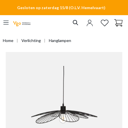
hoofdinhoud
Gesloten op zaterdag 15/8 (O.L.V. Hemelvaart)
Home
Verlichting
Hanglampen