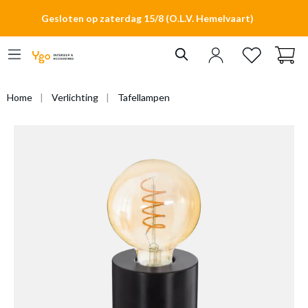
hoofdinhoud
Gesloten op zaterdag 15/8 (O.L.V. Hemelvaart)
Home
Verlichting
Tafellampen