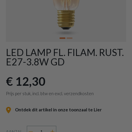
LED LAMP FL. FILAM. RUST.
E27-3.8W GD
€ 12,30
Prijs per stuk, incl. btw en excl. verzendkosten
Ontdek dit artikel in onze toonzaal te Lier
AANTAL