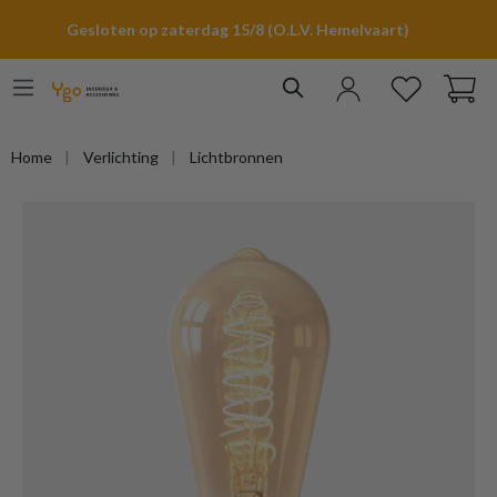
hoofdinhoud
Gesloten op zaterdag 15/8 (O.L.V. Hemelvaart)
Home
Verlichting
Lichtbronnen