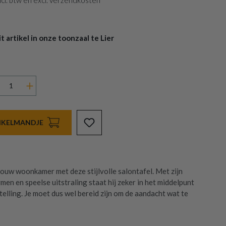
 incl. btw en excl. verzendkosten
 artikel in onze toonzaal te Lier
INKELMANDJE
ouw woonkamer met deze stijlvolle salontafel. Met zijn
en en speelse uitstraling staat hij zeker in het middelpunt
elling. Je moet dus wel bereid zijn om de aandacht wat te