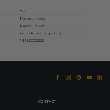
Wit
Magnesium oxide
Magnesium oxide
Gemonteerd (in verpakking)
Y14150002228
CONTACT