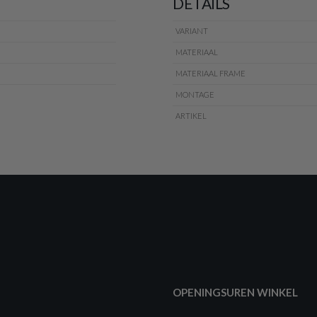
DETAILS
VARIANT
MATERIAAL
MATERIAAL FRAME
MONTAGE
ARTIKEL
OPENINGSUREN WINKEL