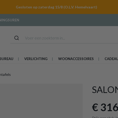
Gesloten op zaterdag 15/8 (O.L.V. Hemelvaart)
NINGSUREN
BUREAU
VERLICHTING
WOONACCESSOIRES
CADEA
ntafels
SALO
€ 316