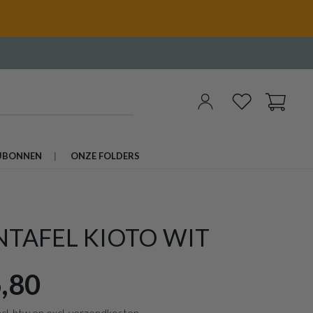
UBONNEN
ONZE FOLDERS
NTAFEL KIOTO WIT
,80