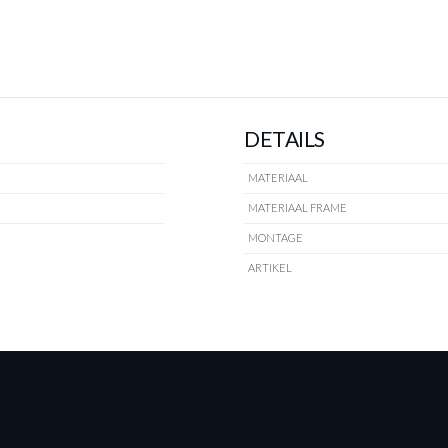
DETAILS
MATERIAAL
MATERIAAL FRAME
MONTAGE
ARTIKEL