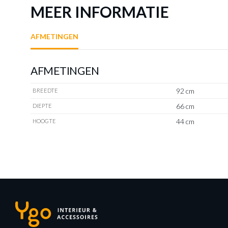
MEER INFORMATIE
AFMETINGEN
AFMETINGEN
92 cm
BREEDTE
66 cm
DIEPTE
44 cm
HOOGTE