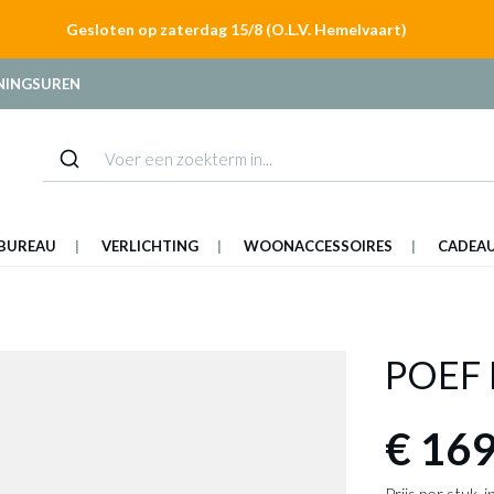
Gesloten op zaterdag 15/8 (O.L.V. Hemelvaart)
NINGSUREN
BUREAU
VERLICHTING
WOONACCESSOIRES
CADEA
POEF 
€ 169