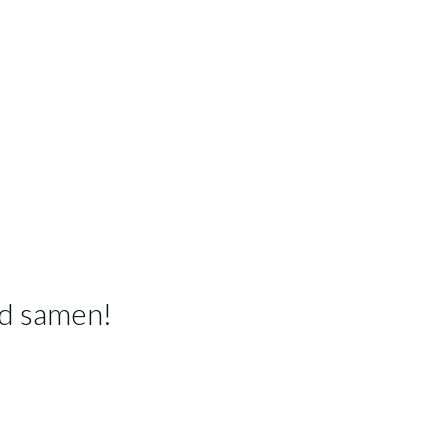
d samen!