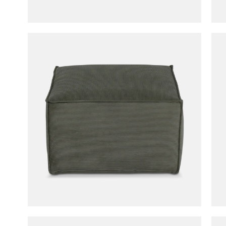
Poef MAL