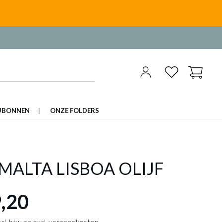
UBONNEN
ONZE FOLDERS
MALTA LISBOA OLIJF
,20