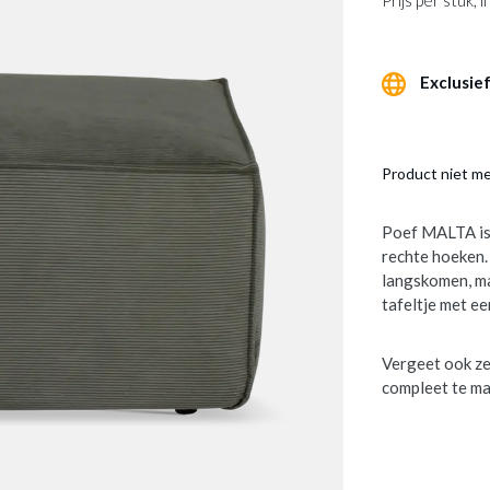
Prijs per stuk,
Exclusief
Product niet m
Poef MALTA is 
rechte hoeken. 
langskomen, ma
tafeltje met e
Vergeet ook ze
compleet te ma