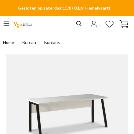
hoofdinhoud
Gesloten op zaterdag 15/8 (O.L.V. Hemelvaart)
Home
Bureau
Bureaus