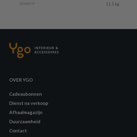
51.1 kg
GEWICHT
OVER YGO
Cadeaubonnen
Dienst na verkoop
Afhaalmagazijn
Duurzaamheid
Contact