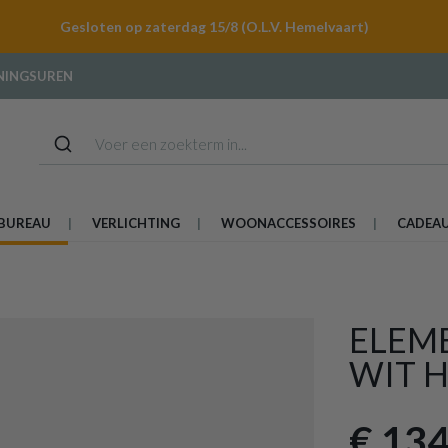
Gesloten op zaterdag 15/8 (O.L.V. Hemelvaart)
NINGSUREN
BUREAU
VERLICHTING
WOONACCESSOIRES
CADEA
ELEM
WIT 
€ 134