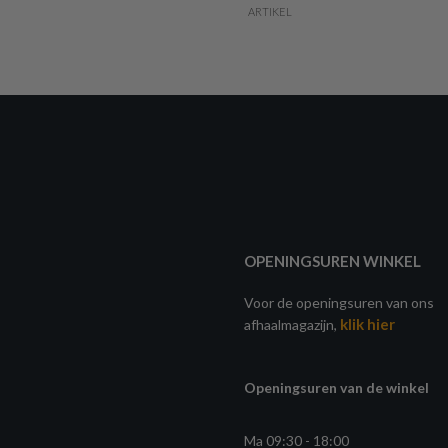
ARTIKEL
OPENINGSUREN WINKEL
Voor de openingsuren van ons
klik hier
afhaalmagazijn,
Openingsuren van de winkel
Ma 09:30 - 18:00