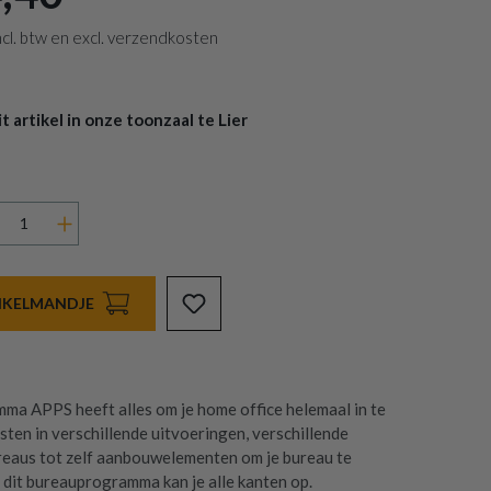
 incl. btw en excl. verzendkosten
 artikel in onze toonzaal te Lier
INKELMANDJE
a APPS heeft alles om je home office helemaal in te
sten in verschillende uitvoeringen, verschillende
eaus tot zelf aanbouwelementen om je bureau te
 dit bureauprogramma kan je alle kanten op.