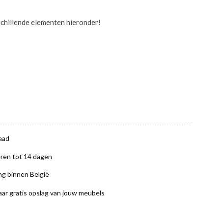
chillende elementen hieronder!
aad
ren tot 14 dagen
ng binnen België
aar gratis opslag van jouw meubels