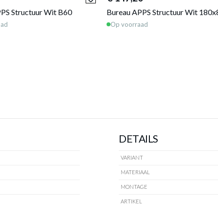
PS Structuur Wit B60
Bureau APPS Structuur Wit 180x
aad
Op voorraad
DETAILS
VARIANT
MATERIAAL
MONTAGE
ARTIKEL