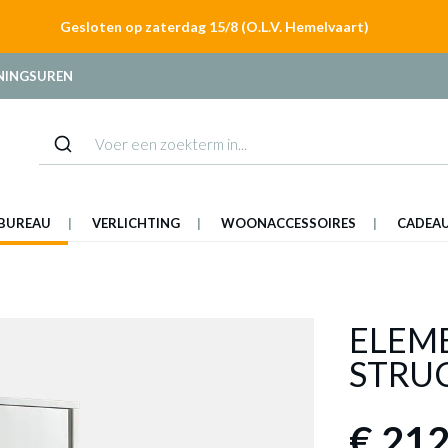
Gesloten op zaterdag 15/8 (O.L.V. Hemelvaart)
NINGSUREN
BUREAU
VERLICHTING
WOONACCESSOIRES
CADEA
ELEM
STRU
€ 212