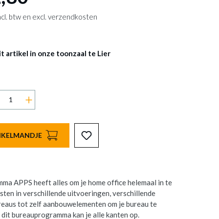
 incl. btw en excl. verzendkosten
 artikel in onze toonzaal te Lier
INKELMANDJE
a APPS heeft alles om je home office helemaal in te
sten in verschillende uitvoeringen, verschillende
eaus tot zelf aanbouwelementen om je bureau te
 dit bureauprogramma kan je alle kanten op.