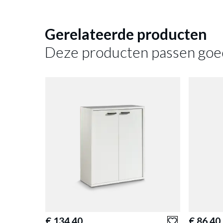
Element
Gerelateerde producten
Deze producten passen goe
€ 134,40
€ 86,40