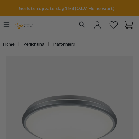
hoofdinhoud
Gesloten op zaterdag 15/8 (O.L.V. Hemelvaart)
Home
Verlichting
Plafonniers