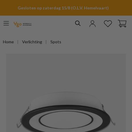
hoofdinhoud
Gesloten op zaterdag 15/8 (O.L.V. Hemelvaart)
Home
Verlichting
Spots