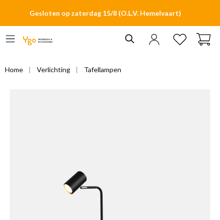
hoofdinhoud
Gesloten op zaterdag 15/8 (O.L.V. Hemelvaart)
Home
Verlichting
Tafellampen