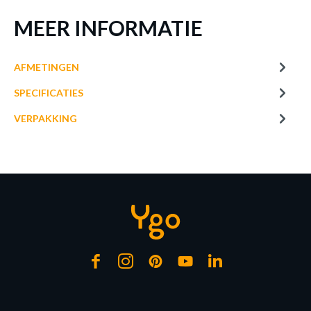
MEER INFORMATIE
€ 3,80
LED-lamp LED LAMP Wit
AFMETINGEN
Op bestelling
SPECIFICATIES
VERPAKKING