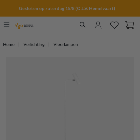
hoofdinhoud
Gesloten op zaterdag 15/8 (O.L.V. Hemelvaart)
Home
Verlichting
Vloerlampen