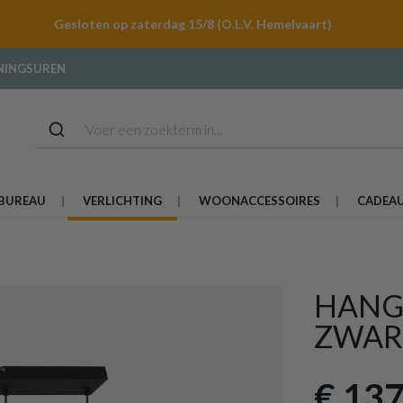
Gesloten op zaterdag 15/8 (O.L.V. Hemelvaart)
NINGSUREN
BUREAU
VERLICHTING
WOONACCESSOIRES
CADEA
HANG
ZWAR
€ 137