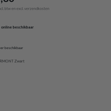
 incl. btw en excl. verzendkosten
 online beschikbaar
eer beschikbaar
ERMONT Zwart