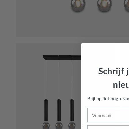
Hangla
Schrijf 
nie
Blijf op de hoogte v
Voornaam
Achternaam