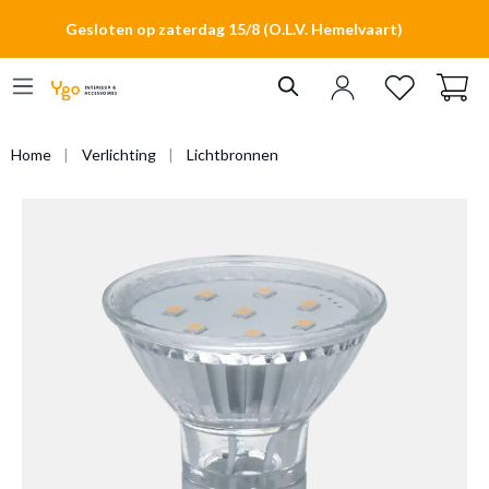
hoofdinhoud
Gesloten op zaterdag 15/8 (O.L.V. Hemelvaart)
Home
Verlichting
Lichtbronnen