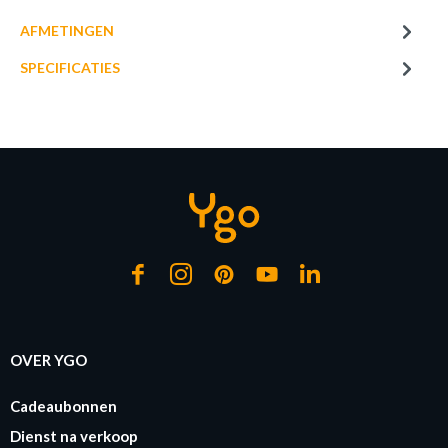
AFMETINGEN
SPECIFICATIES
€ 3,80
LED-lamp LED LAMP Wit
Op bestelling
OVER YGO
Cadeaubonnen
Dienst na verkoop