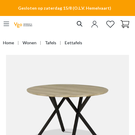
hoofdinhoud
Gesloten op zaterdag 15/8 (O.L.V. Hemelvaart)
Home
Wonen
Tafels
Eettafels