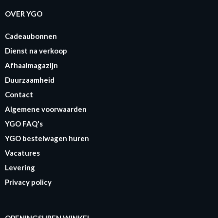
OVER YGO
Cadeaubonnen
Dienst na verkoop
Afhaalmagazijn
Duurzaamheid
Contact
Algemene voorwaarden
YGO FAQ's
YGO bestelwagen huren
Vacatures
Levering
Privacy policy
OPENINGSUREN WINKEL