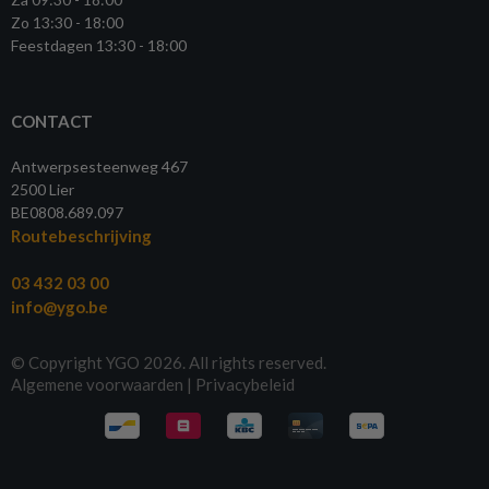
Zo 13:30 - 18:00
Feestdagen 13:30 - 18:00
CONTACT
Antwerpsesteenweg 467
2500 Lier
BE0808.689.097
Routebeschrijving
03 432 03 00
info@ygo.be
© Copyright YGO 2026. All rights reserved.
Algemene voorwaarden
|
Privacybeleid