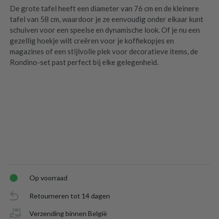
De grote tafel heeft een diameter van 76 cm en de kleinere
tafel van 58 cm, waardoor je ze eenvoudig onder elkaar kunt
schuiven voor een speelse en dynamische look. Of je nu een
gezellig hoekje wilt creëren voor je koffiekopjes en
magazines of een stijlvolle plek voor decoratieve items, de
Rondino-set past perfect bij elke gelegenheid.
Op voorraad
Retourneren tot 14 dagen
Verzending binnen België
Salontafel RONDINO Metallic Ø76/58
is