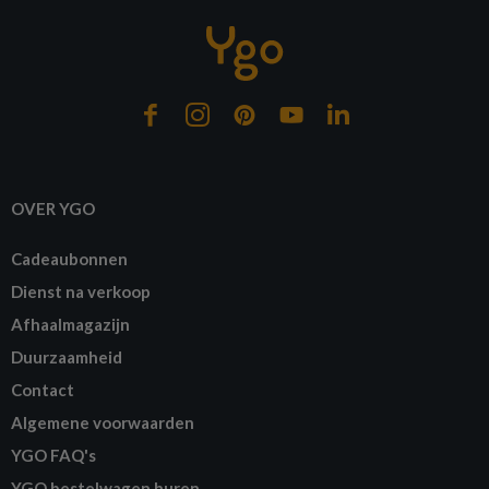
OVER YGO
Cadeaubonnen
Dienst na verkoop
Afhaalmagazijn
Duurzaamheid
Contact
Algemene voorwaarden
YGO FAQ's
YGO bestelwagen huren