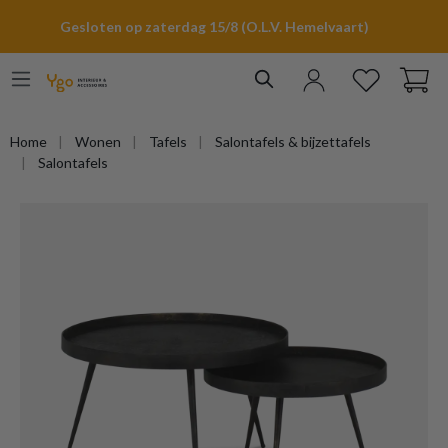
hoofdinhoud
Gesloten op zaterdag 15/8 (O.L.V. Hemelvaart)
Home
Wonen
Tafels
Salontafels & bijzettafels
Salontafels