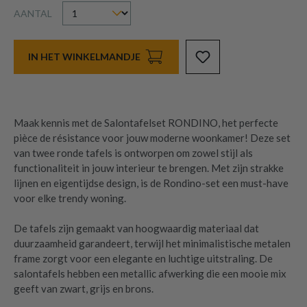
AANTAL
IN HET WINKELMANDJE
Maak kennis met de Salontafelset RONDINO, het perfecte
pièce de résistance voor jouw moderne woonkamer! Deze set
van twee ronde tafels is ontworpen om zowel stijl als
functionaliteit in jouw interieur te brengen. Met zijn strakke
lijnen en eigentijdse design, is de Rondino-set een must-have
voor elke trendy woning.
De tafels zijn gemaakt van hoogwaardig materiaal dat
duurzaamheid garandeert, terwijl het minimalistische metalen
frame zorgt voor een elegante en luchtige uitstraling. De
salontafels hebben een metallic afwerking die een mooie mix
geeft van zwart, grijs en brons.