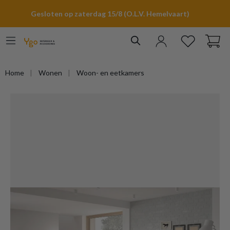
hoofdinhoud
Gesloten op zaterdag 15/8 (O.L.V. Hemelvaart)
Home
Wonen
Woon- en eetkamers