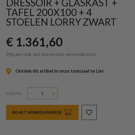
DRESSOIR + GLASKAST +
TAFEL 200X100 + 4
STOELEN LORRY ZWART
€ 1.361,60
Prijs per stuk, incl. btw en excl. verzendkosten
Ontdek dit artikel in onze toonzaal te Lier
AANTAL
IN HET WINKELMANDJE