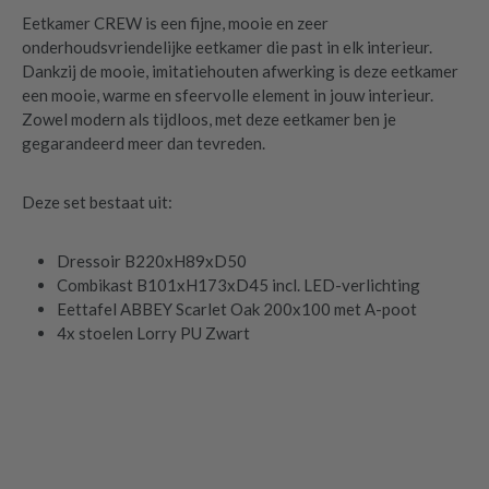
Eetkamer CREW is een fijne, mooie en zeer
onderhoudsvriendelijke eetkamer die past in elk interieur.
Dankzij de mooie, imitatiehouten afwerking is deze eetkamer
een mooie, warme en sfeervolle element in jouw interieur.
Zowel modern als tijdloos, met deze eetkamer ben je
gegarandeerd meer dan tevreden.
Deze set bestaat uit:
Dressoir B220xH89xD50
Combikast B101xH173xD45 incl. LED-verlichting
Eettafel ABBEY Scarlet Oak 200x100 met A-poot
4x stoelen Lorry PU Zwart