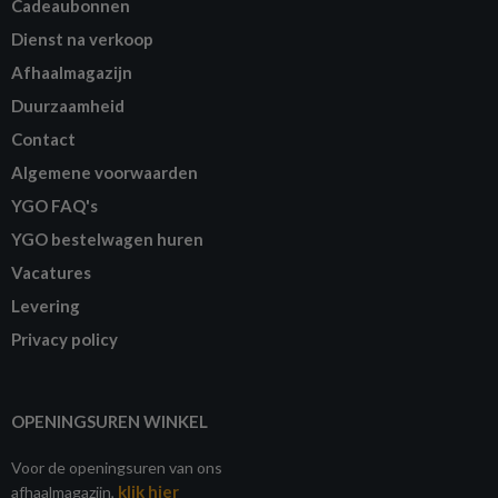
Cadeaubonnen
Dienst na verkoop
Afhaalmagazijn
Duurzaamheid
Contact
Algemene voorwaarden
YGO FAQ's
YGO bestelwagen huren
Vacatures
Levering
Privacy policy
OPENINGSUREN WINKEL
Voor de openingsuren van ons
klik hier
afhaalmagazijn,