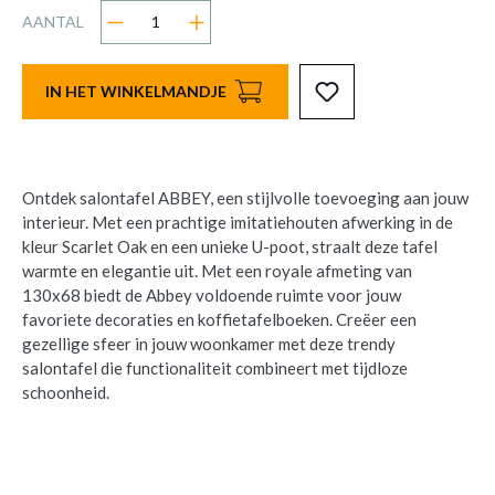
AANTAL
IN HET WINKELMANDJE
Ontdek salontafel ABBEY, een stijlvolle toevoeging aan jouw
interieur. Met een prachtige imitatiehouten afwerking in de
kleur Scarlet Oak en een unieke U-poot, straalt deze tafel
warmte en elegantie uit. Met een royale afmeting van
130x68 biedt de Abbey voldoende ruimte voor jouw
favoriete decoraties en koffietafelboeken. Creëer een
gezellige sfeer in jouw woonkamer met deze trendy
salontafel die functionaliteit combineert met tijdloze
schoonheid.