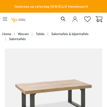
hoofdinhoud
Gesloten op zaterdag 15/8 (O.L.V. Hemelvaart)
Home
Wonen
Tafels
Salontafels & bijzettafels
Salontafels