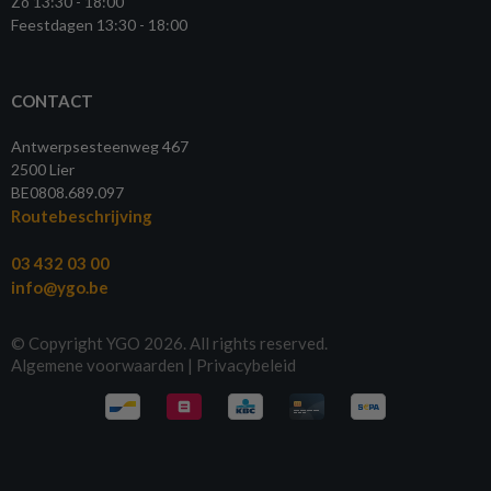
Zo 13:30 - 18:00
Feestdagen 13:30 - 18:00
CONTACT
Antwerpsesteenweg 467
2500 Lier
BE0808.689.097
Routebeschrijving
03 432 03 00
info@ygo.be
© Copyright YGO 2026. All rights reserved.
Algemene voorwaarden
|
Privacybeleid