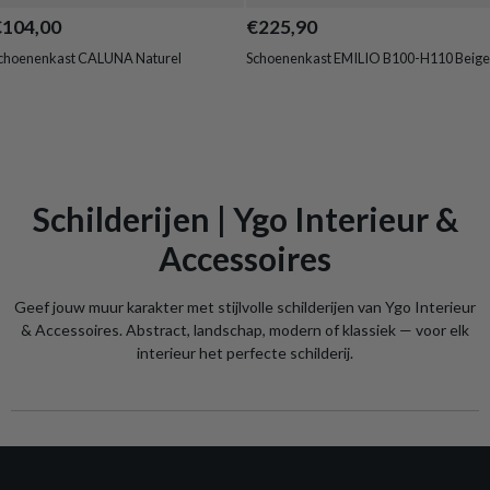
€104,00
€225,90
choenenkast CALUNA Naturel
Schoenenkast EMILIO B100-H110 Beige
Schilderijen | Ygo Interieur &
Accessoires
Geef jouw muur karakter met stijlvolle schilderijen van Ygo Interieur
& Accessoires. Abstract, landschap, modern of klassiek — voor elk
interieur het perfecte schilderij.