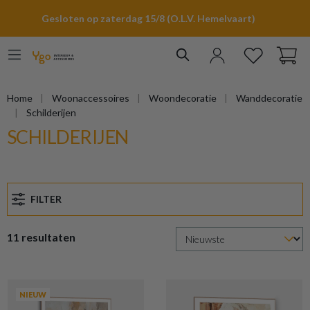
hoofdinhoud
Gesloten op zaterdag 15/8 (O.L.V. Hemelvaart)
Home
Woonaccessoires
Woondecoratie
Wanddecoratie
Schilderijen
SCHILDERIJEN
FILTER
11 resultaten
NIEUW