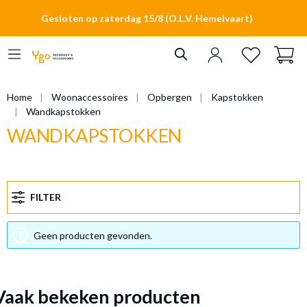
hoofdinhoud
Gesloten op zaterdag 15/8 (O.L.V. Hemelvaart)
Home
Woonaccessoires
Opbergen
Kapstokken
Wandkapstokken
WANDKAPSTOKKEN
FILTER
Geen producten gevonden.
Vaak bekeken producten