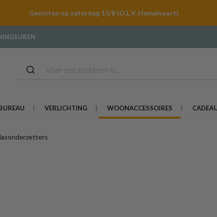
Gesloten op zaterdag 15/8 (O.L.V. Hemelvaart)
NINGSUREN
BUREAU
VERLICHTING
WOONACCESSOIRES
CADEA
lasonderzetters