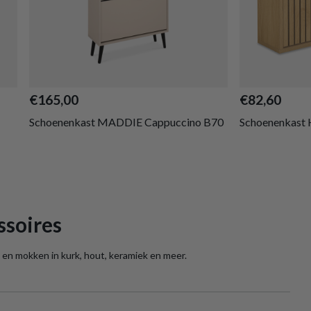
€165,00
€82,60
Schoenenkast MADDIE Cappuccino B70
Schoenenkast 
ssoires
en mokken in kurk, hout, keramiek en meer.