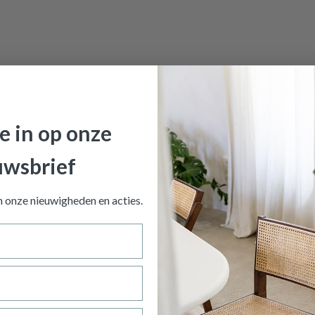
je in op onze
uwsbrief
an onze nieuwigheden en
acties.