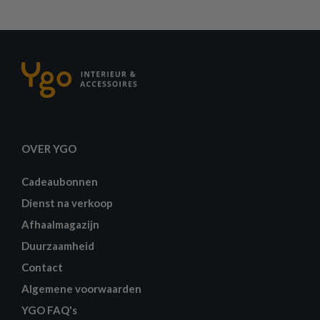
OVER YGO
Cadeaubonnen
Dienst na verkoop
Afhaalmagazijn
Duurzaamheid
Contact
Algemene voorwaarden
YGO FAQ's