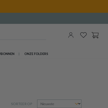
UBONNEN
ONZE FOLDERS
SORTEER OP