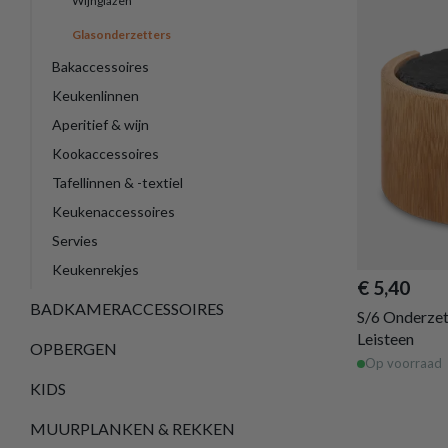
Wijnglazen
Glasonderzetters
Bakaccessoires
Keukenlinnen
Aperitief & wijn
Kookaccessoires
Tafellinnen & -textiel
Keukenaccessoires
Servies
Keukenrekjes
€ 5,40
BADKAMERACCESSOIRES
S/6 Onderze
Leisteen
OPBERGEN
Op voorraad
KIDS
MUURPLANKEN & REKKEN