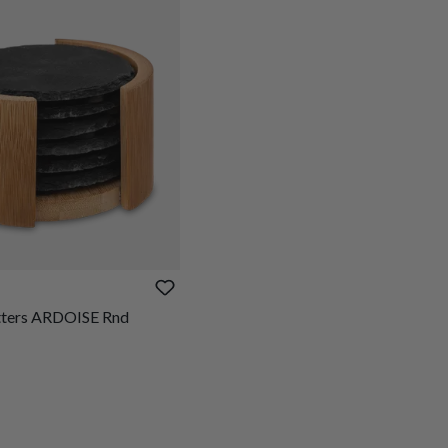
tters ARDOISE Rnd