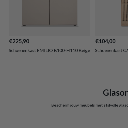
€225,90
€104,00
Schoenenkast EMILIO B100-H110 Beige
Schoenenkast C
Glason
Bescherm jouw meubels met stijlvolle glas