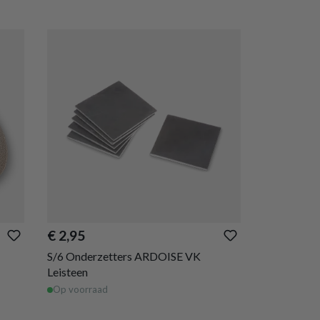
€ 2,95
S/6 Onderzetters ARDOISE VK
Leisteen
Op voorraad