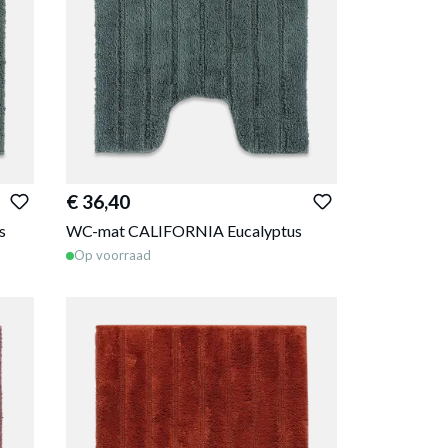
€ 36,40
s
WC-mat CALIFORNIA Eucalyptus
Op voorraad