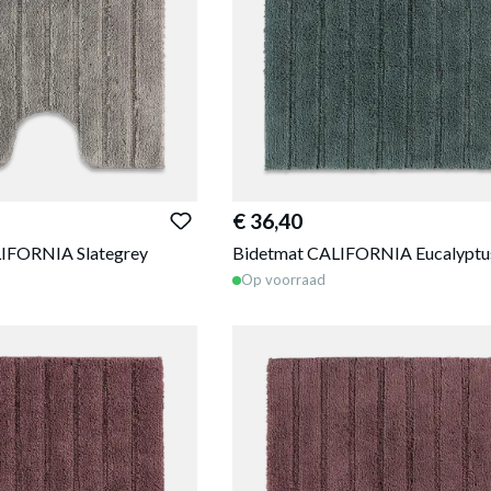
€ 36,40
IFORNIA Slategrey
Bidetmat CALIFORNIA Eucalyptu
Op voorraad