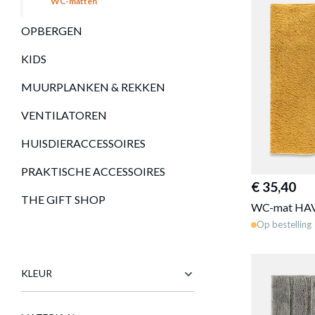
WC-matten
OPBERGEN
KIDS
MUURPLANKEN & REKKEN
VENTILATOREN
HUISDIERACCESSOIRES
PRAKTISCHE ACCESSOIRES
€ 35,40
THE GIFT SHOP
WC-mat HA
Op bestelling
KLEUR