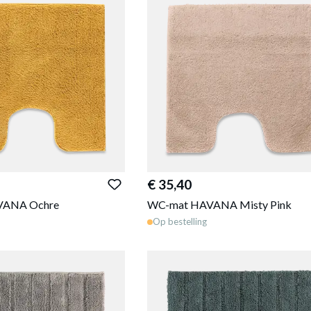
€ 35,40
VANA Ochre
WC-mat HAVANA Misty Pink
Op bestelling