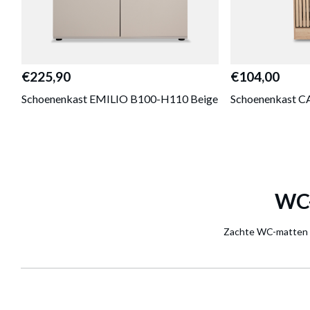
€225,90
€104,00
Schoenenkast EMILIO B100-H110 Beige
Schoenenkast C
WC-
Zachte WC-matten bij