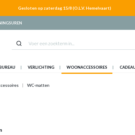
Gesloten op zaterdag 15/8 (O.L.V. Hemelvaart)
NINGSUREN
BUREAU
VERLICHTING
WOONACCESSOIRES
CADEA
ccessoires
WC-matten
n