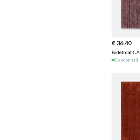
€ 36,40
Bidetmat CA
Op voorraad