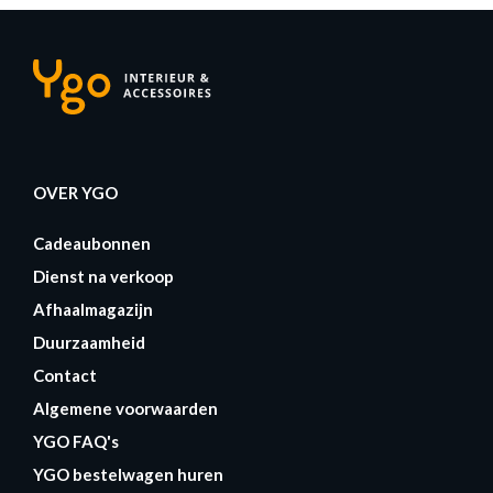
OVER YGO
Cadeaubonnen
Dienst na verkoop
Afhaalmagazijn
Duurzaamheid
Contact
Algemene voorwaarden
YGO FAQ's
YGO bestelwagen huren