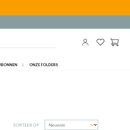
UBONNEN
ONZE FOLDERS
SORTEER OP