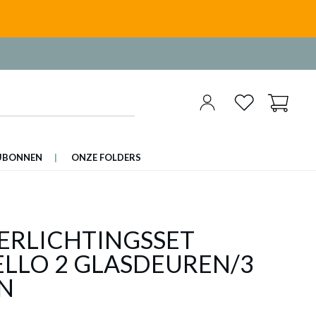
UBONNEN
ONZE FOLDERS
VERLICHTINGSSET
ELLO 2 GLASDEUREN/3
EN