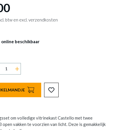
00
 incl. btw en excl. verzendkosten
 online beschikbaar
INKELMANDJE
gsset om volledige vitrinekast Castello met twee
3 open vakken te voorzien van licht. Deze is gemakkelijk