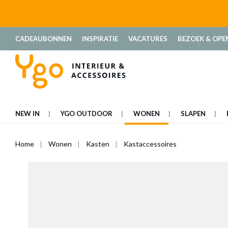
oekopdracht
Ga naar de hoofdnavigatie
CADEAUBONNEN
INSPIRATIE
VACATURES
BEZOEK & OPE
NEW IN
YGO OUTDOOR
WONEN
SLAPEN
Home
Wonen
Kasten
Kastaccessoires