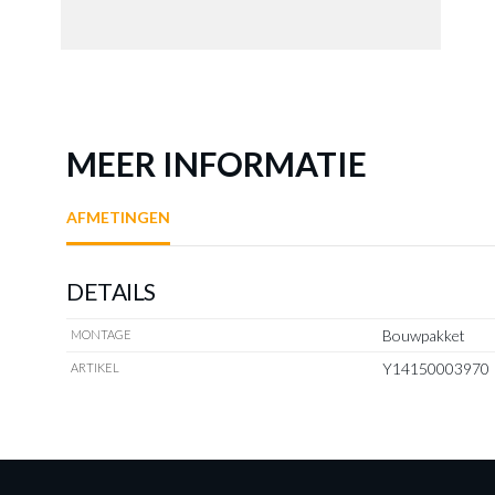
MEER INFORMATIE
AFMETINGEN
DETAILS
Bouwpakket
MONTAGE
Y14150003970
ARTIKEL