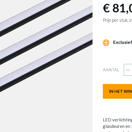
€ 81,
Prijs per stuk,
Exclusief
AANTAL
IN HET W
LED verlichtin
glasdeuren en 