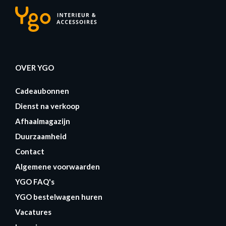
OVER YGO
Cadeaubonnen
Dienst na verkoop
Afhaalmagazijn
Duurzaamheid
Contact
Algemene voorwaarden
YGO FAQ's
YGO bestelwagen huren
Vacatures