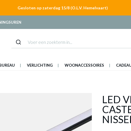
Gesloten op zaterdag 15/8 (O.L.V. Hemelvaart)
NINGSUREN
BUREAU
VERLICHTING
WOONACCESSOIRES
CADEA
LED 
CAST
NISS