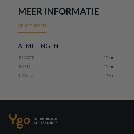
MEER INFORMATIE
AFMETINGEN
AFMETINGEN
10 cm
BREEDTE
10 cm
DIEPTE
40.5 cm
HOOGTE