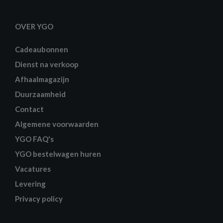
OVER YGO
Cadeaubonnen
Dienst na verkoop
Afhaalmagazijn
Duurzaamheid
Contact
Algemene voorwaarden
YGO FAQ's
YGO bestelwagen huren
Vacatures
Levering
Privacy policy