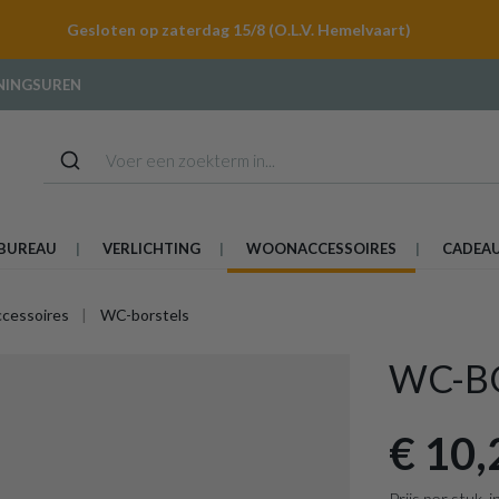
Gesloten op zaterdag 15/8 (O.L.V. Hemelvaart)
NINGSUREN
BUREAU
VERLICHTING
WOONACCESSOIRES
CADEA
ccessoires
WC-borstels
WC-B
€ 10,