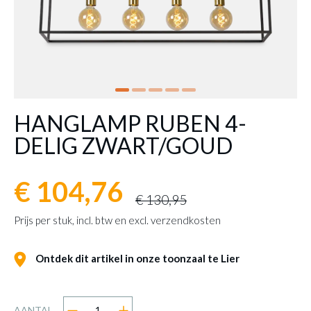
HANGLAMP RUBEN 4-
DELIG ZWART/GOUD
€ 104,76
€ 130,95
Prijs per stuk, incl. btw en excl. verzendkosten
Ontdek dit artikel in onze toonzaal te Lier
AANTAL