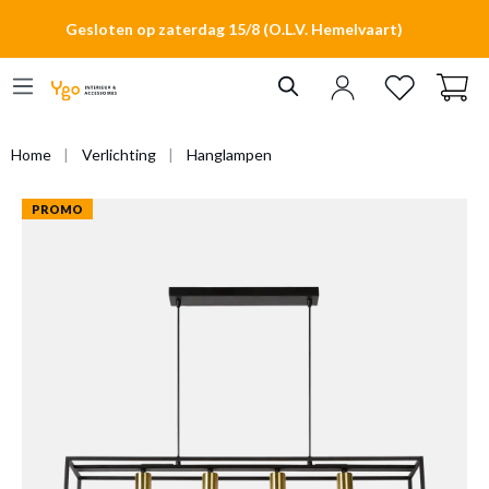
hoofdinhoud
Gesloten op zaterdag 15/8 (O.L.V. Hemelvaart)
Home
Verlichting
Hanglampen
PROMO