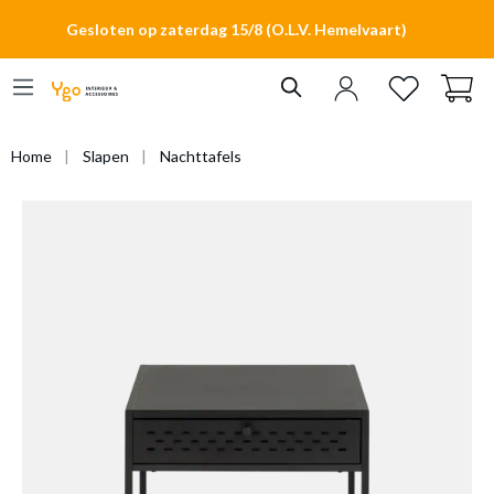
hoofdinhoud
Gesloten op zaterdag 15/8 (O.L.V. Hemelvaart)
Home
Slapen
Nachttafels