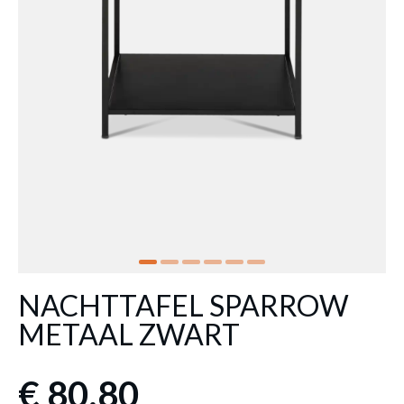
NACHTTAFEL SPARROW
METAAL ZWART
€ 80,80