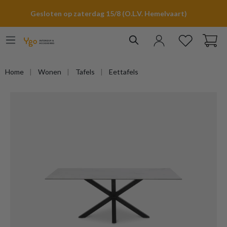
hoofdinhoud
Gesloten op zaterdag 15/8 (O.L.V. Hemelvaart)
Home
Wonen
Tafels
Eettafels