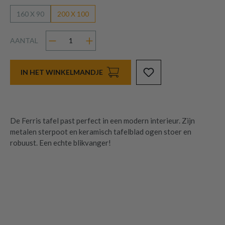
160 X 90
200 X 100
AANTAL
IN HET WINKELMANDJE
De Ferris tafel past perfect in een modern interieur. Zijn
metalen sterpoot en keramisch tafelblad ogen stoer en
robuust. Een echte blikvanger!