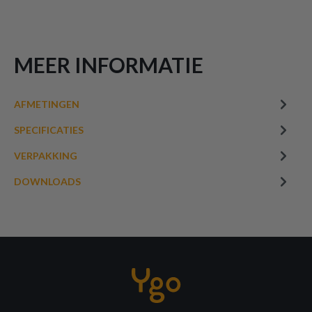
MEER INFORMATIE
AFMETINGEN
SPECIFICATIES
VERPAKKING
DOWNLOADS