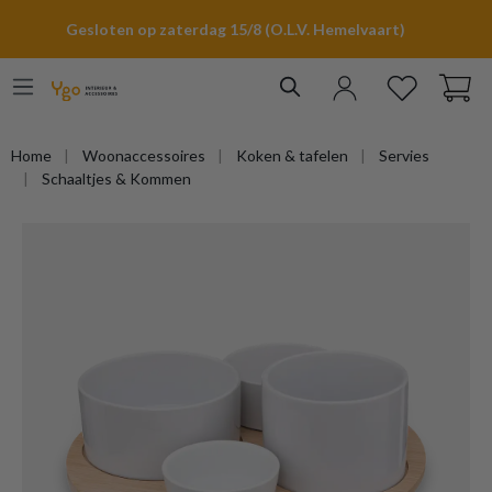
hoofdinhoud
Gesloten op zaterdag 15/8 (O.L.V. Hemelvaart)
Home
Woonaccessoires
Koken & tafelen
Servies
Schaaltjes & Kommen