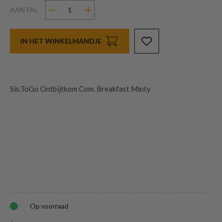
AANTAL
IN HET WINKELMANDJE
Sis.ToGo Ontbijtkom Com. Breakfast Minty
Op voorraad