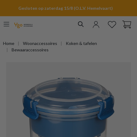
hoofdinhoud
Gesloten op zaterdag 15/8 (O.L.V. Hemelvaart)
Home
Woonaccessoires
Koken & tafelen
Bewaaraccessoires