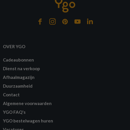
OVER YGO
Cadeaubonnen
Dienst na verkoop
Afhaalmagazijn
Duurzaamheid
Contact
Algemene voorwaarden
YGO FAQ's
YGO bestelwagen huren
Vacatures