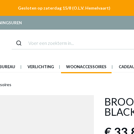
Gesloten op zaterdag 15/8 (O.L.V. Hemelvaart)
NINGSUREN
BUREAU
VERLICHTING
WOONACCESSOIRES
CADEA
soires
BROO
BLAC
€ 33,