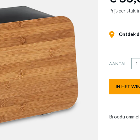
Prijs per stuk,
Ontdek dit
AANTAL
IN HET W
Broodtromme