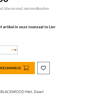
 incl. btw en excl. verzendkosten
 artikel in onze toonzaal te Lier
INKELMANDJE
l BLACKWOOD Met. Zwart