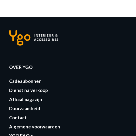
OVER YGO
Cadeaubonnen
Dienst na verkoop
Afhaalmagazijn
Duurzaamheid
Contact
Algemene voorwaarden
YGO FAQ's