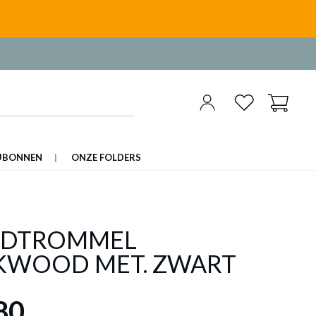
UBONNEN
ONZE FOLDERS
DTROMMEL
KWOOD MET. ZWART
80