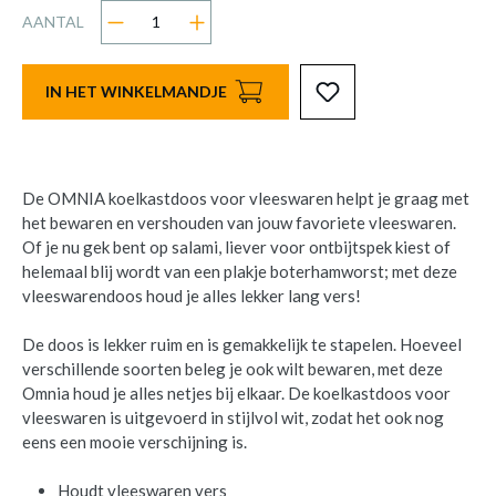
AANTAL
IN HET WINKELMANDJE
De OMNIA koelkastdoos voor vleeswaren helpt je graag met
het bewaren en vershouden van jouw favoriete vleeswaren.
Of je nu gek bent op salami, liever voor ontbijtspek kiest of
helemaal blij wordt van een plakje boterhamworst; met deze
vleeswarendoos houd je alles lekker lang vers!
De doos is lekker ruim en is gemakkelijk te stapelen. Hoeveel
verschillende soorten beleg je ook wilt bewaren, met deze
Omnia houd je alles netjes bij elkaar. De koelkastdoos voor
vleeswaren is uitgevoerd in stijlvol wit, zodat het ook nog
eens een mooie verschijning is.
Houdt vleeswaren vers