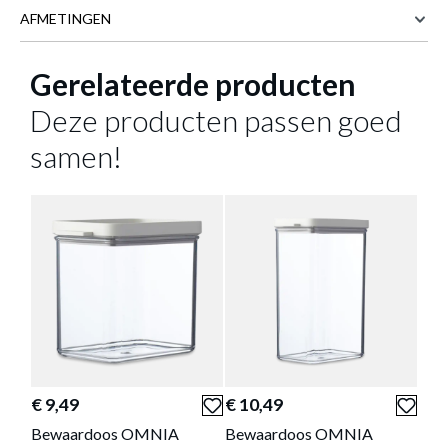
AFMETINGEN
Gerelateerde producten
14.9 cm
BREEDTE
21.9 cm
DIEPTE
Deze producten passen goed
4.4 cm
HOOGTE
samen!
Meer afmetingen
KOELKASTDOOS VLEES OMNIA
NORDIC WIT
Productnummer: Y14450006342
€ 10,49
Prijs per stuk, incl. btw en excl. verzendkosten
of verder winkelen
GA NAAR WINKELMANDJE
€ 9,49
€ 10,49
€ 8
Bewaardoos OMNIA
Bewaardoos OMNIA
Bew