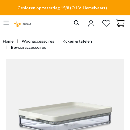
hoofdinhoud
Gesloten op zaterdag 15/8 (O.L.V. Hemelvaart)
Home
Woonaccessoires
Koken & tafelen
Bewaaraccessoires